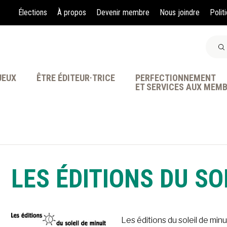
Élections
À propos
Devenir membre
Nous joindre
Polit
JEUX
ÊTRE ÉDITEUR·TRICE
PERFECTIONNEMENT
ET SERVICES AUX MEM
À LA POINTE DE LA PR
LES ÉDITIONS DU SO
Les éditions du soleil de min