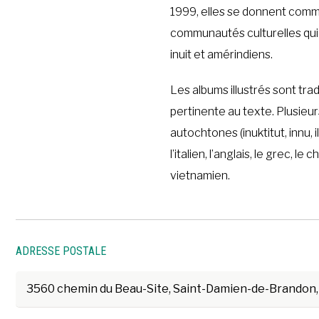
1999, elles se donnent comm
communautés culturelles qui o
inuit et amérindiens.
​Les albums illustrés sont t
pertinente au texte. Plusieu
autochtones (inuktitut, innu,
l’italien, l’anglais, le grec, le 
vietnamien.
ADRESSE POSTALE
3560 chemin du Beau-Site, Saint-Damien-de-Brandon,