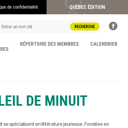
QUÉBEC ÉDITION
ique de confidentialité
RÉPERTOIRE DES MEMBRES
CALENDRIER
BRES
OFESSION
LEIL DE MINUIT
uit se spécialisent en littérature jeunesse. Fondées en