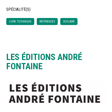
SPÉCIALITÉ(S)
À LA POINTE DE LA PROFESSION
LIVRE TECHNIQUE
RÉFÉRENCES
SCOLAIRE
À PROPOS
DEVENIR MEMBRE
NOUS JOINDRE
LES ÉDITIONS ANDRÉ
FONTAINE