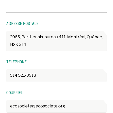
ADRESSE POSTALE
2065, Parthenais, bureau 411, Montréal, Québec,
H2K 3T1
TÉLÉPHONE
514 521-0913
COURRIEL
ecosociete@ecosociete.org