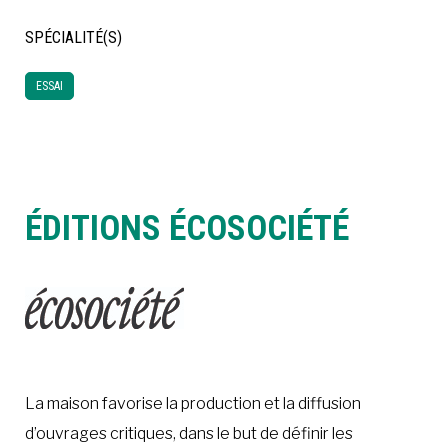
SPÉCIALITÉ(S)
À LA POINTE DE LA PROFESSION
ESSAI
À PROPOS
DEVENIR MEMBRE
NOUS JOINDRE
ÉDITIONS ÉCOSOCIÉTÉ
La maison favorise la production et la diffusion
d’ouvrages critiques, dans le but de définir les