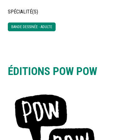
SPÉCIALITÉ(S)
À LA POINTE DE LA PROFESSION
BANDE DESSINÉE - ADULTE
À PROPOS
DEVENIR MEMBRE
NOUS JOINDRE
ÉDITIONS POW POW