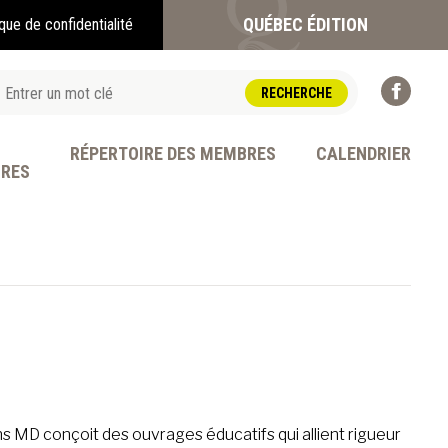
QUÉBEC ÉDITION
ique de confidentialité
RÉPERTOIRE DES MEMBRES
CALENDRIER
BRES
OFESSION
ns MD conçoit des ouvrages éducatifs qui allient rigueur