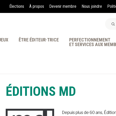
Élections
À propos
Devenir membre
Nous joindre
Polit
JEUX
ÊTRE ÉDITEUR·TRICE
PERFECTIONNEMENT
ET SERVICES AUX MEM
À LA POINTE DE LA PR
ÉDITIONS MD
Depuis plus de 60 ans, Éditio