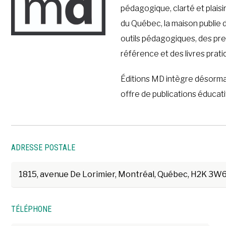
pédagogique, clarté et plaisi
du Québec, la maison publie 
outils pédagogiques, des pr
référence et des livres prati
Éditions MD intègre désormai
offre de publications éducati
ADRESSE POSTALE
1815, avenue De Lorimier, Montréal, Québec, H2K 3W
TÉLÉPHONE