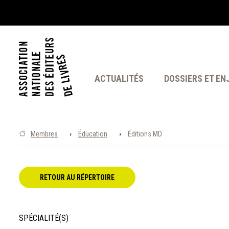
ACTUALITÉS
DOSSIERS ET EN
›
›
Membres
Éducation
Éditions MD
RETOUR AU RÉPERTOIRE
SPÉCIALITÉ(S)