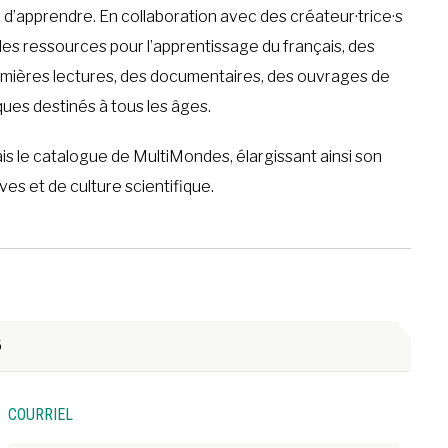
r d’apprendre. En collaboration avec des créateur·trice·s
des ressources pour l’apprentissage du français, des
emières lectures, des documentaires, des ouvrages de
ques destinés à tous les âges.
s le catalogue de MultiMondes, élargissant ainsi son
ves et de culture scientifique.
6
COURRIEL