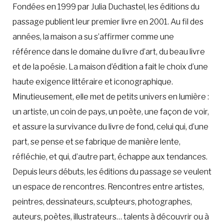
Fondées en 1999 par Julia Duchastel, les éditions du
passage publient leur premier livre en 2001. Au fil des
années, la maison a su s’affirmer comme une
référence dans le domaine du livre d’art, du beau livre
et de la poésie. La maison d’édition a fait le choix d’une
haute exigence littéraire et iconographique.
Minutieusement, elle met de petits univers en lumière :
un artiste, un coin de pays, un poète, une façon de voir,
et assure la survivance du livre de fond, celui qui, d’une
part, se pense et se fabrique de manière lente,
réfléchie, et qui, d’autre part, échappe aux tendances.
Depuis leurs débuts, les éditions du passage se veulent
un espace de rencontres. Rencontres entre artistes,
peintres, dessinateurs, sculpteurs, photographes,
auteurs, poètes, illustrateurs… talents à découvrir ou à