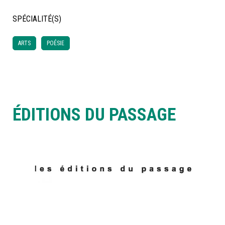
SPÉCIALITÉ(S)
À LA POINTE DE LA PROFESSION
ARTS
POÉSIE
À PROPOS
DEVENIR MEMBRE
NOUS JOINDRE
ÉDITIONS DU PASSAGE