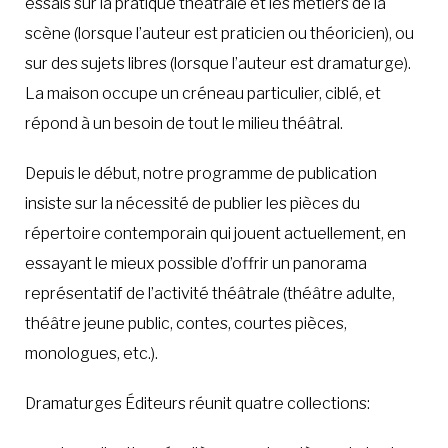
essais sur la pratique théâtrale et les métiers de la
scène (lorsque l’auteur est praticien ou théoricien), ou
sur des sujets libres (lorsque l’auteur est dramaturge).
La maison occupe un créneau particulier, ciblé, et
répond à un besoin de tout le milieu théâtral.
Depuis le début, notre programme de publication
insiste sur la nécessité de publier les pièces du
répertoire contemporain qui jouent actuellement, en
essayant le mieux possible d’offrir un panorama
représentatif de l’activité théâtrale (théâtre adulte,
théâtre jeune public, contes, courtes pièces,
monologues, etc.).
Dramaturges Éditeurs réunit quatre collections: