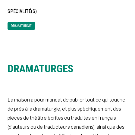
SPÉCIALITÉ(S)
À LA POINTE DE LA PROFESSION
DRAMATURGIE
À PROPOS
DEVENIR MEMBRE
NOUS JOINDRE
DRAMATURGES
La maison a pour mandat de publier tout ce qui touche
de près à la dramaturgie, et plus spécifiquement des
pièces de théâtre écrites ou traduites en français
(d’auteurs ou de traducteurs canadiens), ainsi que des