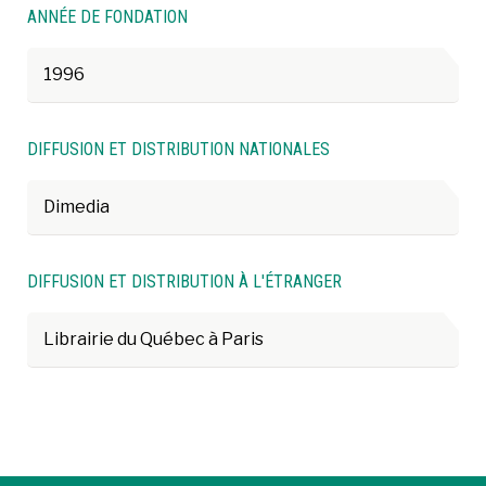
ANNÉE DE FONDATION
1996
DIFFUSION ET DISTRIBUTION NATIONALES
Dimedia
DIFFUSION ET DISTRIBUTION À L'ÉTRANGER
Librairie du Québec à Paris