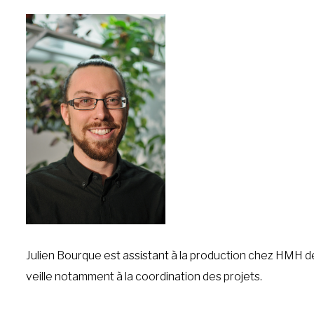
Julien Bourque est assistant à la production chez HMH depu
veille notamment à la coordination des projets.