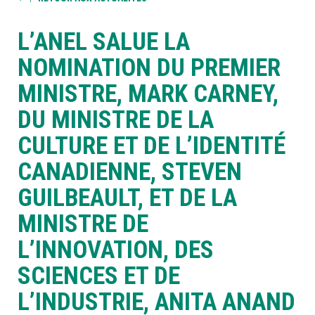
L’ANEL SALUE LA
À LA POINTE DE LA PROFESSION
NOMINATION DU PREMIER
À PROPOS
DEVENIR MEMBRE
NOUS JOINDRE
MINISTRE, MARK CARNEY,
DU MINISTRE DE LA
CULTURE ET DE L’IDENTITÉ
CANADIENNE, STEVEN
GUILBEAULT, ET DE LA
MINISTRE DE
L’INNOVATION, DES
SCIENCES ET DE
L’INDUSTRIE, ANITA ANAND