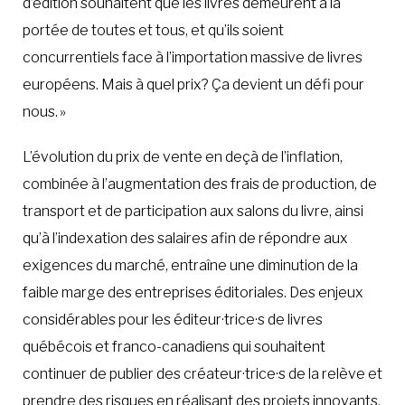
d’édition souhaitent que les livres demeurent à la
portée de toutes et tous, et qu’ils soient
concurrentiels face à l’importation massive de livres
européens. Mais à quel prix? Ça devient un défi pour
nous. »
L’évolution du prix de vente en deçà de l’inflation,
combinée à l’augmentation des frais de production, de
transport et de participation aux salons du livre, ainsi
qu’à l’indexation des salaires afin de répondre aux
exigences du marché, entraîne une diminution de la
faible marge des entreprises éditoriales. Des enjeux
considérables pour les éditeur·trice·s de livres
québécois et franco-canadiens qui souhaitent
continuer de publier des créateur·trice·s de la relève et
prendre des risques en réalisant des projets innovants.