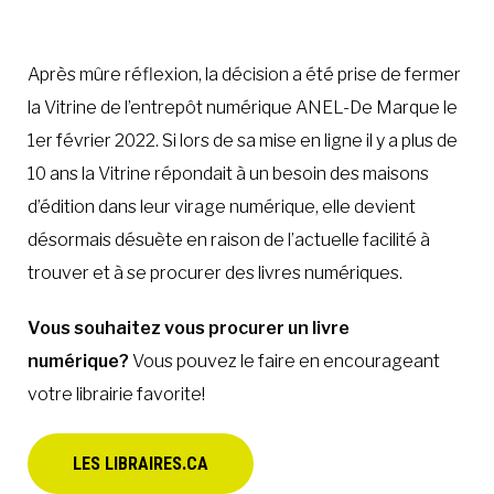
À LA POINTE DE LA PROFESSION
Après mûre réflexion, la décision a été prise de fermer
la Vitrine de l’entrepôt numérique ANEL-De Marque le
À PROPOS
DEVENIR MEMBRE
NOUS JOINDRE
1er février 2022. Si lors de sa mise en ligne il y a plus de
10 ans la Vitrine répondait à un besoin des maisons
d’édition dans leur virage numérique, elle devient
désormais désuète en raison de l’actuelle facilité à
trouver et à se procurer des livres numériques.
Vous souhaitez vous procurer un livre
numérique?
Vous pouvez le faire en encourageant
votre librairie favorite!
LES LIBRAIRES.CA