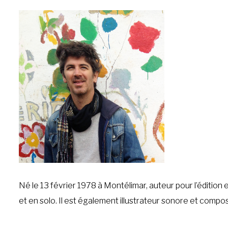
Né le 13 février 1978 à Montélimar, auteur pour l’éditi
et en solo. Il est également illustrateur sonore et compos