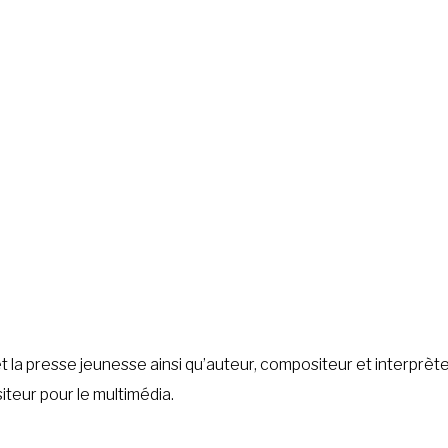
on et la presse jeunesse ainsi qu’auteur, compositeur et interpr
iteur pour le multimédia.