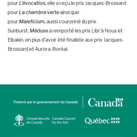
pour
L’évocation,
elle a reçu le prix Jacques-Brossard
pour
La chambre verte
ainsi que
pour
Maleficium,
aussi couronné du prix
Sunburst.
Méduse
a remporté les prix Libr’à Nous et
Elbakin, en plus d’avoir été finaliste aux prix Jacques-
Brossard et Aurora-Boréal.