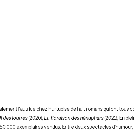
alement l’autrice chez Hurtubise de huit romans qui ont tous c
 des loutres
(2020),
La floraison des nénuphars
(2021), En ple
150 000 exemplaires vendus. Entre deux spectacles d’humour, 