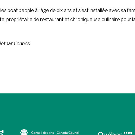
es boat people à l’âge de dix ans et s’est installée avec sa fa
e, propriétaire de restaurant et chroniqueuse culinaire pour la r
Vietnamiennes
.