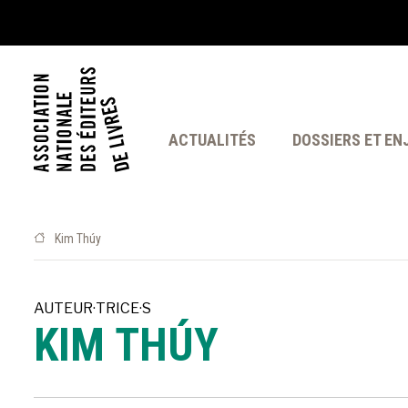
ACTUALITÉS
DOSSIERS ET EN
Kim Thúy
AUTEUR·TRICE·S
KIM THÚY