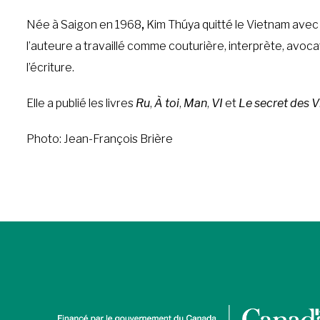
Née à Saigon en 1968
,
Kim Thúya quitté le Vietnam avec l
l’auteure a travaillé comme couturière, interprète, avocat
l’écriture.
Elle a publié les livres
Ru
,
À toi
,
Man
,
VI
et
Le secret des 
Photo: Jean-François Brière