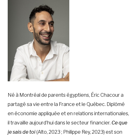
À LA POINTE DE LA PROFESSION
À PROPOS
DEVENIR MEMBRE
NOUS JOINDRE
Né à Montréal de parents égyptiens, Éric Chacour a
partagé sa vie entre la France et le Québec. Diplômé
en économie appliquée et en relations internationales,
il travaille aujourd’hui dans le secteur financier.
Ce que
je sais de toi
(Alto, 2023 ; Philippe Rey, 2023) est son