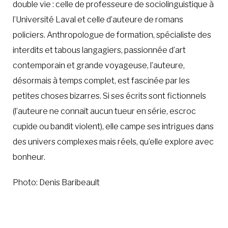
double vie : celle de professeure de sociolinguistique à
l’Université Laval et celle d’auteure de romans
À LA POINTE DE LA PROFESSION
policiers. Anthropologue de formation, spécialiste des
interdits et tabous langagiers, passionnée d’art
À PROPOS
DEVENIR MEMBRE
NOUS JOINDRE
contemporain et grande voyageuse, l’auteure,
désormais à temps complet, est fascinée par les
petites choses bizarres. Si ses écrits sont fictionnels
(l’auteure ne connaît aucun tueur en série, escroc
cupide ou bandit violent), elle campe ses intrigues dans
des univers complexes mais réels, qu’elle explore avec
bonheur.
Photo: Denis Baribeault