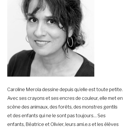
À LA POINTE DE LA PROFESSION
À PROPOS
DEVENIR MEMBRE
NOUS JOINDRE
Caroline Merola dessine depuis qu’elle est toute petite.
Avec ses crayons et ses encres de couleur, elle met en
scène des animaux, des forêts, des monstres gentils
et des enfants qui ne le sont pas toujours… Ses
enfants, Béatrice et Olivier, leurs ami.e.s et les élèves