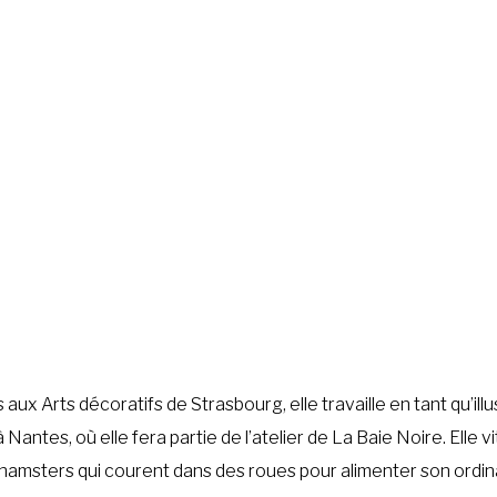
x Arts décoratifs de Strasbourg, elle travaille en tant qu’il
 Nantes, où elle fera partie de l’atelier de La Baie Noire. Elle v
hamsters qui courent dans des roues pour alimenter son ordina