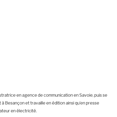
lustratrice en agence de communication en Savoie, puis se
it à Besançon et travaille en édition ainsi qu’en presse
teur en électricité.