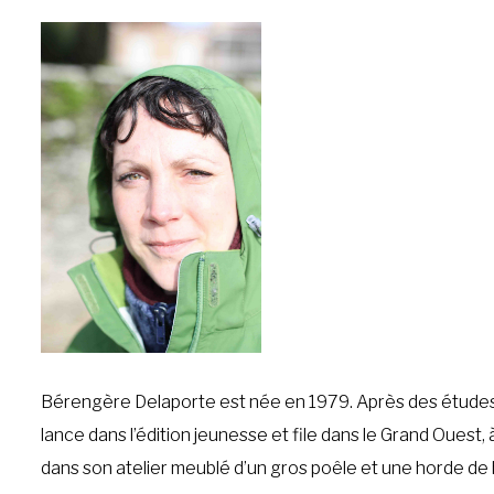
Bérengère Delaporte est née en 1979. Après des études au
lance dans l’édition jeunesse et file dans le Grand Ouest, à
dans son atelier meublé d’un gros poêle et une horde de 