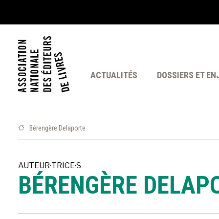
ACTUALITÉS
DOSSIERS ET EN
Bérengère Delaporte
AUTEUR·TRICE·S
BÉRENGÈRE DELAP