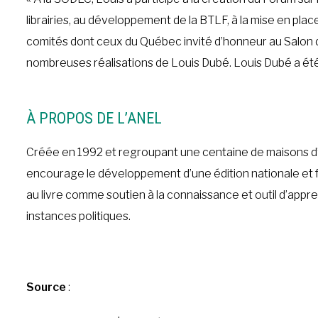
librairies, au développement de la BTLF, à la mise en place 
comités dont ceux du Québec invité d’honneur au Salon du 
nombreuses réalisations de Louis Dubé. Louis Dubé a é
À PROPOS DE L’ANEL
Créée en 1992 et regroupant une centaine de maisons d’édit
encourage le développement d’une édition nationale et favo
au livre comme soutien à la connaissance et outil d’appre
instances politiques.
Source
: