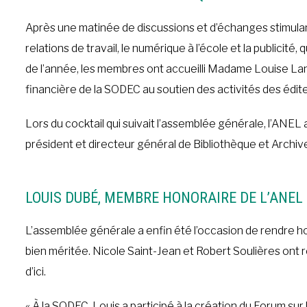
Après une matinée de discussions et d’échanges stimulants 
relations de travail, le numérique à l’école et la publici
de l’année, les membres ont accueilli Madame Louise La
financière de la SODEC au soutien des activités des édit
Lors du cocktail qui suivait l’assemblée générale, l’ANEL 
président et directeur général de Bibliothèque et Archi
LOUIS DUBÉ, MEMBRE HONORAIRE DE L’ANEL
L’assemblée générale a enfin été l’occasion de rendre h
bien méritée. Nicole Saint-Jean et Robert Soulières ont 
d’ici.
« À la SODEC, Louis a participé à la création du Forum sur l’