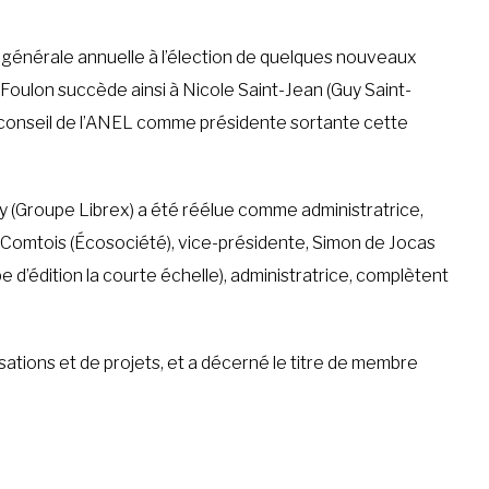
e générale annuelle à l’élection de quelques nouveaux
 Foulon succède ainsi à Nicole Saint-Jean (Guy Saint-
conseil de l’ANEL comme présidente sortante cette
y (Groupe Librex) a été réélue comme administratrice,
e Comtois (Écosociété), vice-présidente, Simon de Jocas
d’édition la courte échelle), administratrice, complètent
ations et de projets, et a décerné le titre de membre