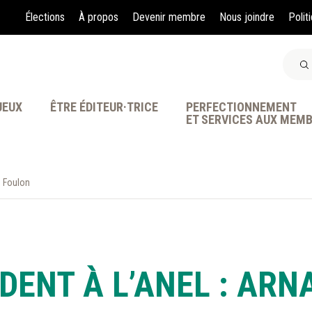
Élections
À propos
Devenir membre
Nous joindre
Polit
JEUX
ÊTRE ÉDITEUR·TRICE
PERFECTIONNEMENT
ET SERVICES AUX MEM
d Foulon
À LA POINTE DE LA PR
DENT À L’ANEL : AR