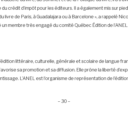
du crédit d’impôt pour les éditeurs. Il a également mis sur pied 
livre de Paris, à Guadalajara ou à Barcelone », a rappelé Nico
té un membre très engagé du comité Québec Édition de l’ANEL
ion littéraire, culturelle, générale et scolaire de langue fran
rise sa promotion et sa diffusion. Elle prône la liberté d’expr
ntissage. L’ANEL est l’organisme de représentation de l’édition
– 30 –