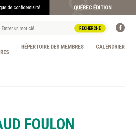
QUÉBEC ÉDITION
ique de confidentialité
RÉPERTOIRE DES MEMBRES
CALENDRIER
BRES
OFESSION
NAUD FOULON