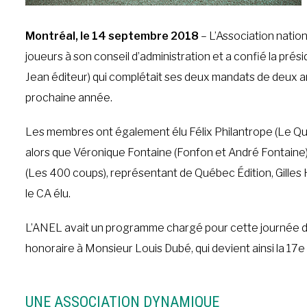
Montréal, le 14 septembre 2018
– L’Association natio
joueurs à son conseil d’administration et a confié la pr
Jean éditeur) qui complétait ses deux mandats de deux
prochaine année.
Les membres ont également élu Félix Philantrope (Le Qua
alors que Véronique Fontaine (Fonfon et André Fontaine)
(Les 400 coups), représentant de Québec Édition, Gilles 
le CA élu.
L’ANEL avait un programme chargé pour cette journée d’a
honoraire à Monsieur Louis Dubé, qui devient ainsi la 17e
UNE ASSOCIATION DYNAMIQUE