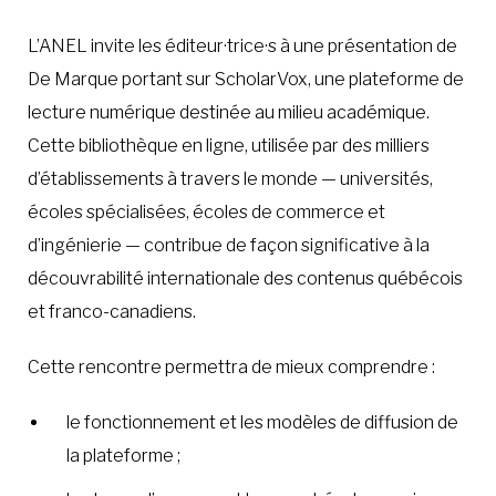
L’ANEL invite les éditeur·trice·s à une présentation de
De Marque portant sur ScholarVox, une plateforme de
lecture numérique destinée au milieu académique.
Cette bibliothèque en ligne, utilisée par des milliers
d’établissements à travers le monde — universités,
écoles spécialisées, écoles de commerce et
d’ingénierie — contribue de façon significative à la
découvrabilité internationale des contenus québécois
et franco-canadiens.
Cette rencontre permettra de mieux comprendre :
le fonctionnement et les modèles de diffusion de
la plateforme ;