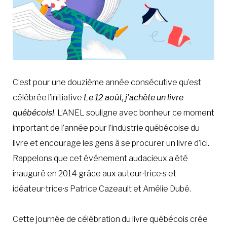
C’est pour une douzième année consécutive qu’est
célébrée l’initiative
Le 12 août, j’achète un livre
québécois!
. L’ANEL souligne avec bonheur ce moment
important de l’année pour l’industrie québécoise du
livre et encourage les gens à se procurer un livre d’ici.
Rappelons que cet événement audacieux a été
inauguré en 2014 grâce aux auteur·trice·s et
idéateur·trice·s Patrice Cazeault et Amélie Dubé.
Cette journée de célébration du livre québécois crée