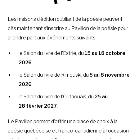
Les maisons d’édition publiant de la poésie peuvent
dès maintenant s’inscrire au Pavillon de la poésie pour
prendre part aux événements suivants :
le Salon du livre de l’Estrie, du
15 au 18 octobre
2026
,
le Salon du livre de Rimouski, du
5 au 8 novembre
2026
,
le Salon du livre de l’Outaouais, du
25 au
28 février 2027
.
Le Pavillon permet d’offrir une place de choix à la
poésie québécoise et franco-canadienne à l’occasion