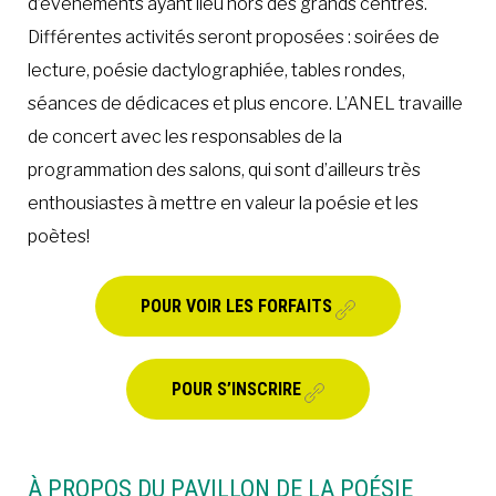
d’événements ayant lieu hors des grands centres.
Différentes activités seront proposées : soirées de
lecture, poésie dactylographiée, tables rondes,
séances de dédicaces et plus encore. L’ANEL travaille
de concert avec les responsables de la
programmation des salons, qui sont d’ailleurs très
enthousiastes à mettre en valeur la poésie et les
poètes!
POUR VOIR LES FORFAITS
POUR S’INSCRIRE
À PROPOS DU PAVILLON DE LA POÉSIE