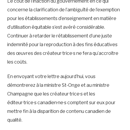
Le coût de l’inaction du gouvernement en ce qui
concerne la clarification de l’ambiguïté de l’exemption
pour les établissements d’enseignement en matière
d’utilisation équitable s’est avéré considérable.
Continuer à retarder le rétablissement d’une juste
indemnité pour la reproduction à des fins éducatives
des œuvres des créateur·trice·s ne fera qu’accroître
les coûts.
En envoyant votre lettre aujourd’hui, vous
démontrerez à la ministre St-Onge et au ministre
Champagne que les créateur·trice·s et les
éditeur·trice·s canadien·ne·s comptent sur eux pour
mettre fin à la disparition de contenu canadien de
qualité.