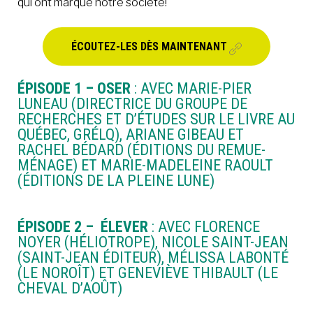
qui ont marqué notre société!
ÉCOUTEZ-LES DÈS MAINTENANT
ÉPISODE 1 – OSER
: AVEC MARIE-PIER
LUNEAU (DIRECTRICE DU GROUPE DE
RECHERCHES ET D’ÉTUDES SUR LE LIVRE AU
QUÉBEC, GRÉLQ), ARIANE GIBEAU ET
RACHEL BÉDARD (ÉDITIONS DU REMUE-
MÉNAGE) ET MARIE-MADELEINE RAOULT
(ÉDITIONS DE LA PLEINE LUNE)
ÉPISODE 2 – ÉLEVER
: AVEC FLORENCE
NOYER (HÉLIOTROPE), NICOLE SAINT-JEAN
(SAINT-JEAN ÉDITEUR), MÉLISSA LABONTÉ
(LE NOROÎT) ET GENEVIÈVE THIBAULT (LE
CHEVAL D’AOÛT)