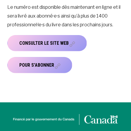
Le numéro est disponible dès maintenant en ligne et il
sera livré aux abonné·e·s ainsi qu’à plus de 1400
professionnel·le·s du livre dans les prochains jours.
CONSULTER LE SITE WEB
POUR S’ABONNER