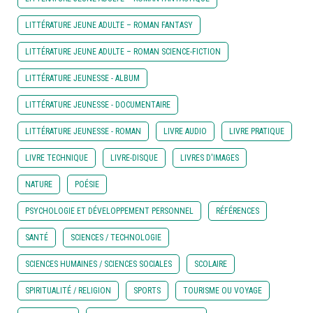
LITTÉRATURE JEUNE ADULTE – ROMAN FANTASY
LITTÉRATURE JEUNE ADULTE – ROMAN SCIENCE-FICTION
LITTÉRATURE JEUNESSE - ALBUM
LITTÉRATURE JEUNESSE - DOCUMENTAIRE
LITTÉRATURE JEUNESSE - ROMAN
LIVRE AUDIO
LIVRE PRATIQUE
LIVRE TECHNIQUE
LIVRE-DISQUE
LIVRES D'IMAGES
NATURE
POÉSIE
PSYCHOLOGIE ET DÉVELOPPEMENT PERSONNEL
RÉFÉRENCES
SANTÉ
SCIENCES / TECHNOLOGIE
SCIENCES HUMAINES / SCIENCES SOCIALES
SCOLAIRE
SPIRITUALITÉ / RELIGION
SPORTS
TOURISME OU VOYAGE