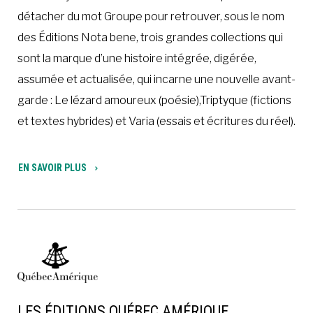
détacher du mot Groupe pour retrouver, sous le nom
des Éditions Nota bene, trois grandes collections qui
sont la marque d’une histoire intégrée, digérée,
assumée et actualisée, qui incarne une nouvelle avant-
garde : Le lézard amoureux (poésie),Triptyque (fictions
et textes hybrides) et Varia (essais et écritures du réel).
EN SAVOIR PLUS
LES ÉDITIONS QUÉBEC AMÉRIQUE