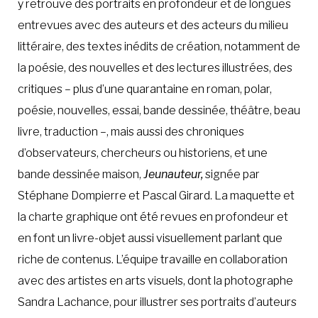
y retrouve des portraits en profondeur et de longues
entrevues avec des auteurs et des acteurs du milieu
littéraire, des textes inédits de création, notamment de
la poésie, des nouvelles et des lectures illustrées, des
critiques – plus d’une quarantaine en roman, polar,
poésie, nouvelles, essai, bande dessinée, théâtre, beau
livre, traduction –, mais aussi des chroniques
d’observateurs, chercheurs ou historiens, et une
bande dessinée maison,
Jeunauteur,
signée par
Stéphane Dompierre et Pascal Girard. La maquette et
la charte graphique ont été revues en profondeur et
en font un livre-objet aussi visuellement parlant que
riche de contenus. L’équipe travaille en collaboration
avec des artistes en arts visuels, dont la photographe
Sandra Lachance, pour illustrer ses portraits d’auteurs