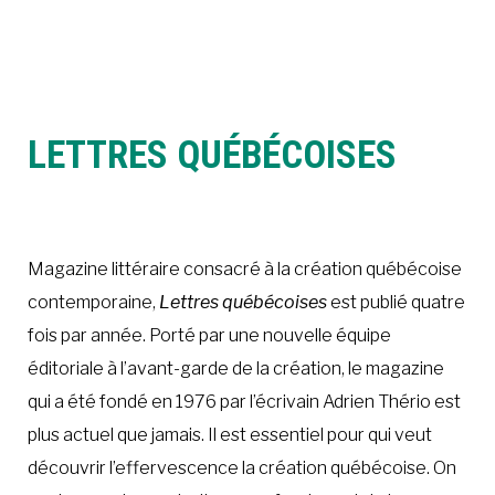
À LA POINTE DE LA PROFESSION
À PROPOS
DEVENIR MEMBRE
NOUS JOINDRE
LETTRES QUÉBÉCOISES
Magazine littéraire consacré à la création québécoise
contemporaine,
Lettres québécoises
est publié quatre
fois par année. Porté par une nouvelle équipe
éditoriale à l’avant-garde de la création, le magazine
qui a été fondé en 1976 par l’écrivain Adrien Thério est
plus actuel que jamais. Il est essentiel pour qui veut
découvrir l’effervescence la création québécoise. On