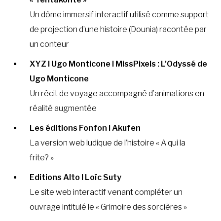
Un dôme immersif interactif utilisé comme support
de projection d’une histoire (Dounia) racontée par
un conteur
XYZ I Ugo Monticone I MissPixels : L’Odyssé de
Ugo Monticone
Un récit de voyage accompagné d’animations en
réalité augmentée
Les éditions Fonfon I Akufen
La version web ludique de l’histoire « A qui la
frite? »
Editions Alto I Loïc Suty
Le site web interactif venant compléter un
ouvrage intitulé le « Grimoire des sorcières »