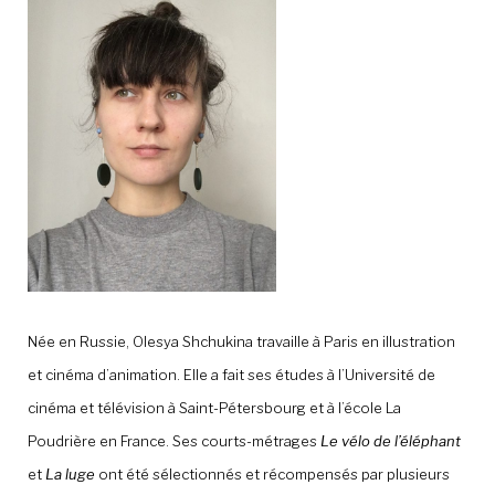
À LA POINTE DE LA PROFESSION
À PROPOS
DEVENIR MEMBRE
NOUS JOINDRE
Née en Russie, Olesya Shchukina travaille à Paris en illustration
et cinéma d’animation. Elle a fait ses études à l’Université de
cinéma et télévision à Saint-Pétersbourg et à l’école La
Poudrière en France. Ses courts-métrages
Le vélo de l’éléphant
et
La luge
ont été sélectionnés et récompensés par plusieurs