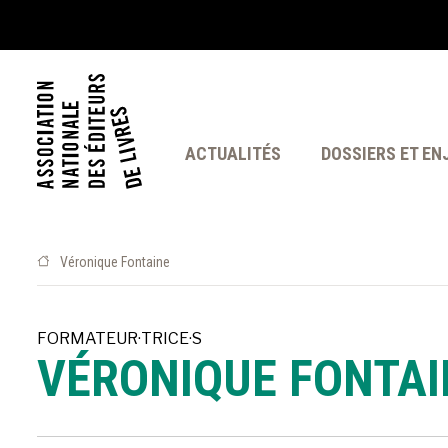
ACTUALITÉS
DOSSIERS ET EN
Véronique Fontaine
FORMATEUR·TRICE·S
VÉRONIQUE FONTAI