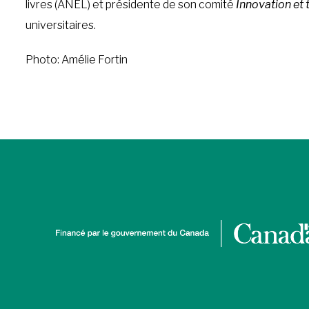
livres (ANEL) et présidente de son comité
Innovation et
universitaires.
Photo: Amélie Fortin