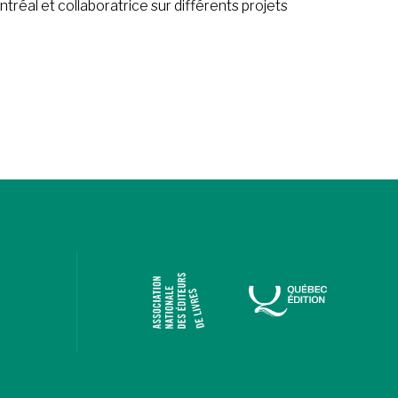
tréal et collaboratrice sur différents projets