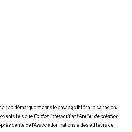
tion se démarquent dans le paysage littéraire canadien.
novants tels que
Fonfon interactif
et
l’Atelier de création
e-présidente de l’Association nationale des éditeurs de