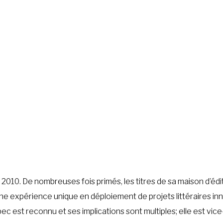
2010. De nombreuses fois primés, les titres de sa maison d’édi
e expérience unique en déploiement de projets littéraires in
ec est reconnu et ses implications sont multiples; elle est vic