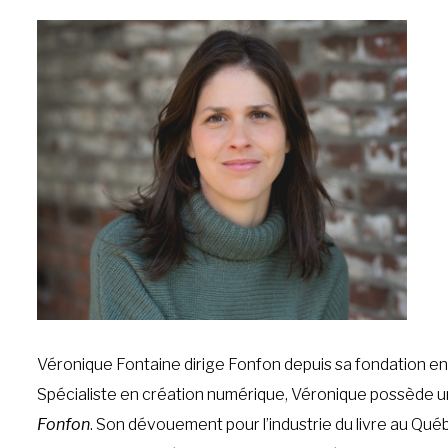
Véronique Fontaine dirige Fonfon depuis sa fondation en 
Spécialiste en création numérique, Véronique possède un
Fonfon
. Son dévouement pour l’industrie du livre au Québ