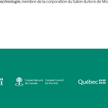
 technologie
, membre de la corporation du Salon du livre de Mon