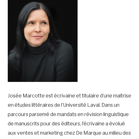
À LA POINTE DE LA PROFESSION
À PROPOS
DEVENIR MEMBRE
NOUS JOINDRE
Josée Marcotte est écrivaine et titulaire d’une maîtrise
en études littéraires de l’Université Laval. Dans un
parcours parsemé de mandats en révision linguistique
de manuscrits pour des éditeurs, l’écrivaine a évolué
aux ventes et marketing chez De Marque au milieu des