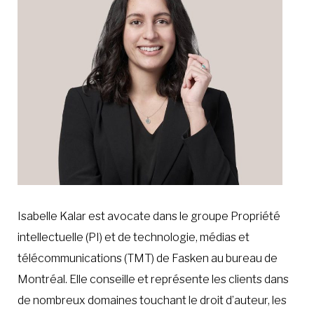
À LA POINTE DE LA PROFESSION
À PROPOS
DEVENIR MEMBRE
NOUS JOINDRE
Isabelle Kalar est avocate dans le groupe Propriété
intellectuelle (PI) et de technologie, médias et
télécommunications (TMT) de Fasken au bureau de
Montréal. Elle conseille et représente les clients dans
de nombreux domaines touchant le droit d’auteur, les