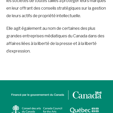
les sociétés de toutes tailles à protéger leurs marques
en leur offrant des conseils stratégiques sur la gestion
de leurs actifs de propriété intellectuelle.
Elle agit également au nom de certaines des plus
grandes entreprises médiatiques du Canada dans des
affaires liées à la liberté de la presse et à la liberté
d’expression.