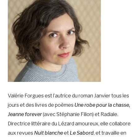
À LA POINTE DE LA PROFESSION
À PROPOS
DEVENIR MEMBRE
NOUS JOINDRE
Valérie Forgues est l’autrice du roman Janvier tous les
jours et des livres de poèmes
Une robe pour la chasse,
Jeanne forever
(avec Stéphanie Filion) et Radiale.
Directrice littéraire du Lézard amoureux, elle collabore
aux revues
Nuit blanche
et
Le Sabord
, et travaille en