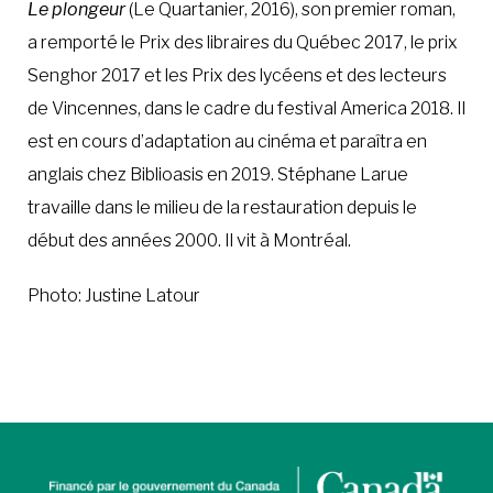
Le plongeur
(Le Quartanier, 2016), son premier roman,
a remporté le Prix des libraires du Québec 2017, le prix
À LA POINTE DE LA PROFESSION
Senghor 2017 et les Prix des lycéens et des lecteurs
de Vincennes, dans le cadre du festival America 2018. Il
À PROPOS
DEVENIR MEMBRE
NOUS JOINDRE
est en cours d’adaptation au cinéma et paraîtra en
anglais chez Biblioasis en 2019. Stéphane Larue
travaille dans le milieu de la restauration depuis le
début des années 2000. Il vit à Montréal.
Photo: Justine Latour