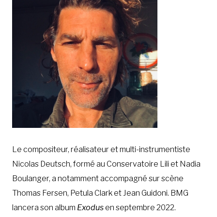
À LA POINTE DE LA PROFESSION
À PROPOS
DEVENIR MEMBRE
NOUS JOINDRE
Le compositeur, réalisateur et multi-instrumentiste
Nicolas Deutsch, formé au Conservatoire Lili et Nadia
Boulanger, a notamment accompagné sur scène
Thomas Fersen, Petula Clark et Jean Guidoni. BMG
lancera son album
Exodus
en septembre 2022.