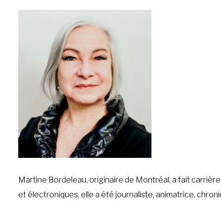
Martine Bordeleau, originaire de Montréal, a fait carriè
et électroniques, elle a été journaliste, animatrice, ch