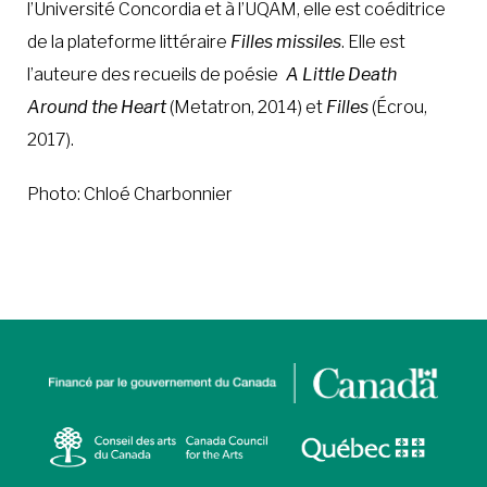
l’Université Concordia et à l’UQAM, elle est coéditrice
de la plateforme littéraire
Filles missiles
. Elle est
À LA POINTE DE LA PROFESSION
l’auteure des recueils de poésie
A Little Death
Around the Heart
(Metatron, 2014) et
Filles
(Écrou,
À PROPOS
DEVENIR MEMBRE
NOUS JOINDRE
2017).
Photo: Chloé Charbonnier