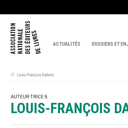
ACTUALITÉS
DOSSIERS ET EN
Louis-François Dallaire
AUTEUR·TRICE·S
LOUIS-FRANÇOIS D