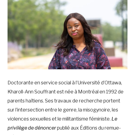
À LA POINTE DE LA PROFESSION
À PROPOS
DEVENIR MEMBRE
NOUS JOINDRE
Doctorante en service social à l’Université d’Ottawa,
Kharoll-Ann Souffrant est née à Montréal en 1992 de
parents haïtiens. Ses travaux de recherche portent
sur l’intersection entre le genre, la misogynoire, les
violences sexuelles et le militantisme féministe.
Le
privilège de dénoncer
publié aux Éditions du remue-