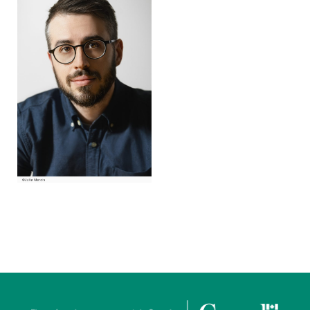
À LA POINTE DE LA PROFESSION
À PROPOS
DEVENIR MEMBRE
NOUS JOINDRE