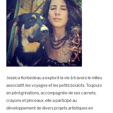
À LA POINTE DE LA PROFESSION
À PROPOS
DEVENIR MEMBRE
NOUS JOINDRE
Jessica Korbedeau a exploré la vie à travers le milieu
associatif, les voyages et les petits boulots. Toujours
en pérégrinations, accompagnée de ses carnets,
crayons et pinceaux, elle a participé au
développement de divers projets artistiques en