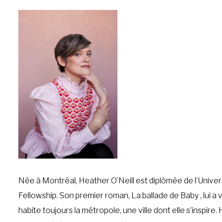
Née à Montréal, Heather O’Neill est diplômée de l’Univer
Fellowship. Son premier roman, La ballade de Baby , lui a va
habite toujours la métropole, une ville dont elle s’inspir