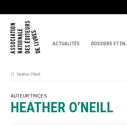
ACTUALITÉS
DOSSIERS ET EN
Heather O’Neill
AUTEUR·TRICE·S
HEATHER O’NEILL