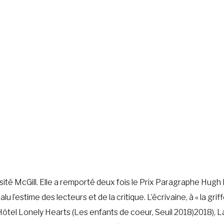
sité McGill. Elle a remporté deux fois le Prix Paragraphe Hugh
lu l’estime des lecteurs et de la critique. L’écrivaine, à « la g
e. Hôtel Lonely Hearts (Les enfants de coeur, Seuil 2018)2018), 