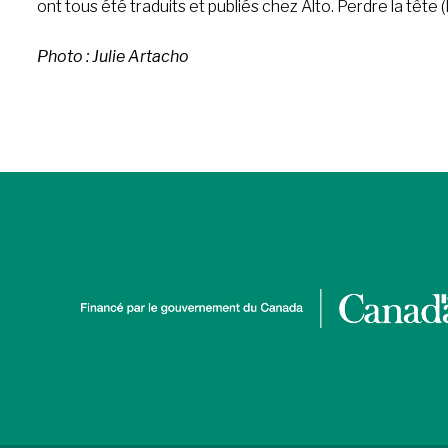
ont tous été traduits et publiés chez Alto. Perdre la tête
Photo : Julie Artacho