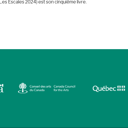
 (Les Escales 2024) est son cinquième livre.