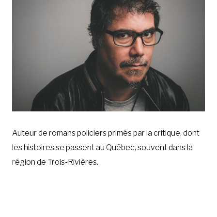
À LA POINTE DE LA PROFESSION
À PROPOS
DEVENIR MEMBRE
NOUS JOINDRE
Auteur de romans policiers primés par la critique, dont
les histoires se passent au Québec, souvent dans la
région de Trois-Rivières.