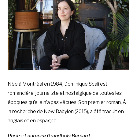
À LA POINTE DE LA PROFESSION
À PROPOS
DEVENIR MEMBRE
NOUS JOINDRE
Née à Montréal en 1984, Dominique Scali est
romancière, journaliste et nostalgique de toutes les
époques qu’elle n’a pas vécues. Son premier roman, À
la recherche de New Babylon (2015), a été traduit en
anglais et en espagnol.
Photo : Laurence Grandbois Bernard