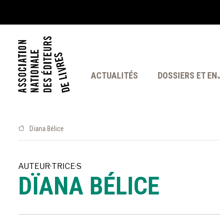
ACTUALITÉS
DOSSIERS ET EN
Dïana Bélice
AUTEUR·TRICE·S
DÏANA BÉLICE