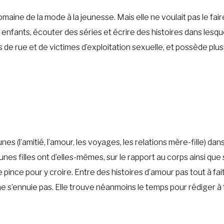
omaine de la mode à la jeunesse. Mais elle ne voulait pas le f
enfants, écouter des séries et écrire des histoires dans lesq
 rue et de victimes d’exploitation sexuelle, et possède plusi
es (l’amitié, l’amour, les voyages, les relations mère-fille) d
nes filles ont d’elles-mêmes, sur le rapport au corps ainsi que s
se pince pour y croire. Entre des histoires d’amour pas tout à 
ne s’ennuie pas. Elle trouve néanmoins le temps pour rédiger à 