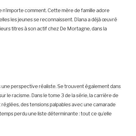
aire n’importe comment. Cette mère de famille adore
uelles les jeunes se reconnaissent. Dïana a déjà œuvré
eurs titres à son actif chez De Mortagne, dans la
ans une perspective réaliste. Se trouvent également dans
ur le racisme. Dans le tome 3 de la série, la carrière de
fait réglées, des tensions palpables avec une camarade
temps perdu une liste déterminante : tout ce qu’elle