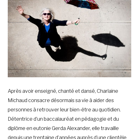
À LA POINTE DE LA PROFESSION
À PROPOS
DEVENIR MEMBRE
NOUS JOINDRE
Après avoir enseigné, chanté et dansé, Charlaine
Michaud consacre désormais sa vie à aider des
personnes à retrouver leur bien-être au quotidien.
Détentrice d’un baccalauréat en pédagogie et du
diplôme en eutonie Gerda Alexander, elle travaille
depuis une trentaine d’années auprès d’une clientèle