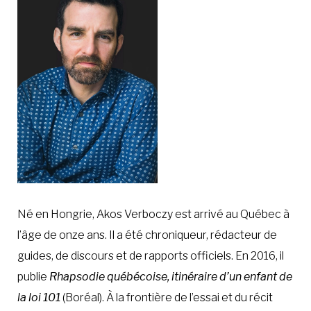
À LA POINTE DE LA PROFESSION
À PROPOS
DEVENIR MEMBRE
NOUS JOINDRE
Né en Hongrie, Akos Verboczy est arrivé au Québec à
l’âge de onze ans. Il a été chroniqueur, rédacteur de
guides, de discours et de rapports officiels. En 2016, il
publie
Rhapsodie québécoise, itinéraire d’un enfant de
la loi 101
(Boréal). À la frontière de l’essai et du récit