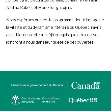
: Chloé Varin, Claudia Larochelle, Guillaume Perrault,
Nadine Robert et Marie Barguirdjian.
Nous espérons que cette programmation, à l’image de
la vitalité et du dynamisme littéraire du Québec, ravira
aussi bien les lecteurs déjà conquis que ceux qui se
joindront à nous dans leur quête de découvertes.