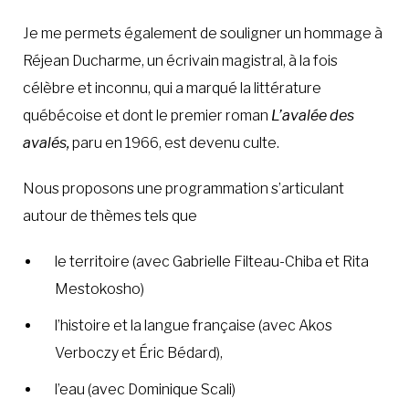
Je me permets également de souligner un hommage à
Réjean Ducharme, un écrivain magistral, à la fois
célèbre et inconnu, qui a marqué la littérature
québécoise et dont le premier roman
L’avalée des
avalés,
paru en 1966, est devenu culte.
Nous proposons une programmation s’articulant
autour de thèmes tels que
le territoire (avec Gabrielle Filteau-Chiba et Rita
Mestokosho)
l’histoire et la langue française (avec Akos
Verboczy et Éric Bédard),
l’eau (avec Dominique Scali)