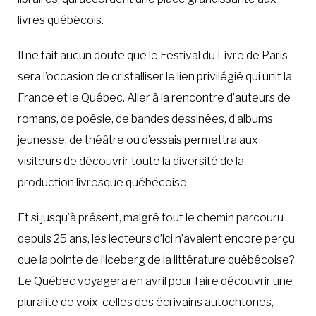
livres québécois.
Il ne fait aucun doute que le Festival du Livre de Paris
sera l’occasion de cristalliser le lien privilégié qui unit la
France et le Québec. Aller à la rencontre d’auteurs de
romans, de poésie, de bandes dessinées, d’albums
jeunesse, de théâtre ou d’essais permettra aux
visiteurs de découvrir toute la diversité de la
production livresque québécoise.
Et si jusqu’à présent, malgré tout le chemin parcouru
depuis 25 ans, les lecteurs d’ici n’avaient encore perçu
que la pointe de l’iceberg de la littérature québécoise?
Le Québec voyagera en avril pour faire découvrir une
pluralité de voix, celles des écrivains autochtones,