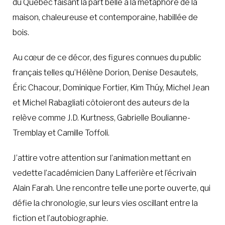
du Québec faisant la part belle à la métaphore de la
maison, chaleureuse et contemporaine, habillée de
bois.
Au cœur de ce décor, des figures connues du public
français telles qu’Hélène Dorion, Denise Desautels,
Éric Chacour, Dominique Fortier, Kim Thúy, Michel Jean
et Michel Rabagliati côtoieront des auteurs de la
relève comme J.D. Kurtness, Gabrielle Boulianne-
Tremblay et Camille Toffoli.
J’attire votre attention sur l’animation mettant en
vedette l’académicien Dany Lafferière et l’écrivain
Alain Farah. Une rencontre telle une porte ouverte, qui
défie la chronologie, sur leurs vies oscillant entre la
fiction et l’autobiographie.