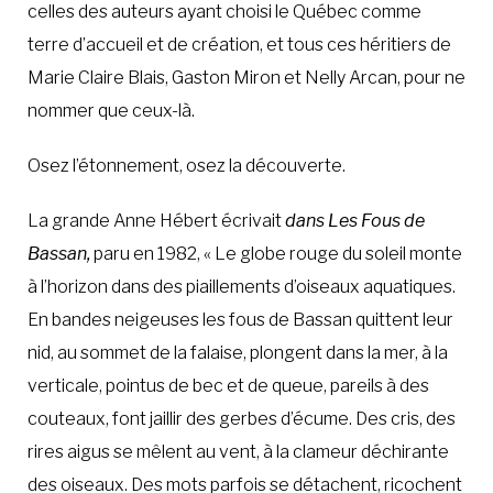
celles des auteurs ayant choisi le Québec comme
terre d’accueil et de création, et tous ces héritiers de
Marie Claire Blais, Gaston Miron et Nelly Arcan, pour ne
nommer que ceux-là.
Osez l’étonnement, osez la découverte.
La grande Anne Hébert écrivait
dans Les Fous de
Bassan,
paru en 1982, « Le globe rouge du soleil monte
à l’horizon dans des piaillements d’oiseaux aquatiques.
En bandes neigeuses les fous de Bassan quittent leur
nid, au sommet de la falaise, plongent dans la mer, à la
verticale, pointus de bec et de queue, pareils à des
couteaux, font jaillir des gerbes d’écume. Des cris, des
rires aigus se mêlent au vent, à la clameur déchirante
des oiseaux. Des mots parfois se détachent, ricochent