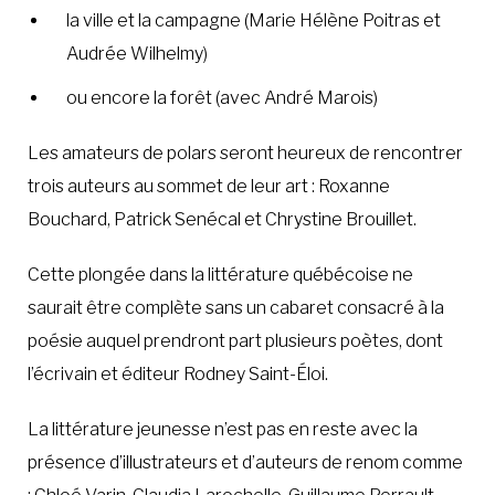
la ville et la campagne (Marie Hélène Poitras et
Audrée Wilhelmy)
ou encore la forêt (avec André Marois)
Les amateurs de polars seront heureux de rencontrer
trois auteurs au sommet de leur art : Roxanne
Bouchard, Patrick Senécal et Chrystine Brouillet.
Cette plongée dans la littérature québécoise ne
saurait être complète sans un cabaret consacré à la
poésie auquel prendront part plusieurs poètes, dont
l’écrivain et éditeur Rodney Saint-Éloi.
La littérature jeunesse n’est pas en reste avec la
présence d’illustrateurs et d’auteurs de renom comme