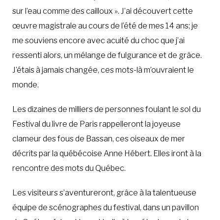
sur l’eau comme des cailloux ». J’ai découvert cette
œuvre magistrale au cours de l’été de mes 14 ans; je
me souviens encore avec acuité du choc que j’ai
ressenti alors, un mélange de fulgurance et de grâce.
J’étais à jamais changée, ces mots-là m’ouvraient le
monde.
Les dizaines de milliers de personnes foulant le sol du
Festival du livre de Paris rappelleront la joyeuse
clameur des fous de Bassan, ces oiseaux de mer
décrits par la québécoise Anne Hébert. Elles iront à la
rencontre des mots du Québec.
Les visiteurs s’aventureront, grâce à la talentueuse
équipe de scénographes du festival, dans un pavillon