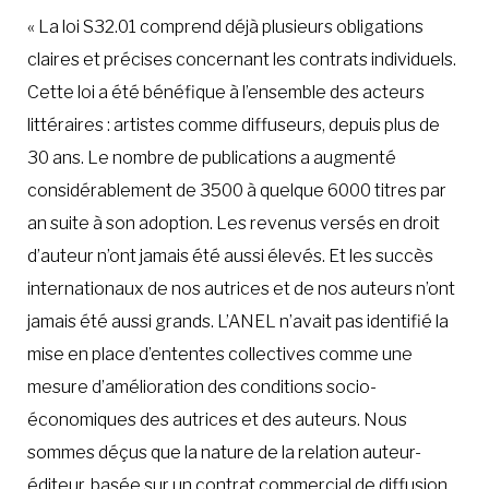
« La loi S32.01 comprend déjà plusieurs obligations
claires et précises concernant les contrats individuels.
Cette loi a été bénéfique à l’ensemble des acteurs
littéraires : artistes comme diffuseurs, depuis plus de
30 ans. Le nombre de publications a augmenté
considérablement de 3500 à quelque 6000 titres par
an suite à son adoption. Les revenus versés en droit
d’auteur n’ont jamais été aussi élevés. Et les succès
internationaux de nos autrices et de nos auteurs n’ont
jamais été aussi grands. L’ANEL n’avait pas identifié la
mise en place d’ententes collectives comme une
mesure d’amélioration des conditions socio-
économiques des autrices et des auteurs. Nous
sommes déçus que la nature de la relation auteur-
éditeur, basée sur un contrat commercial de diffusion