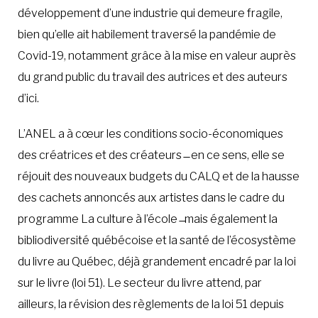
développement d’une industrie qui demeure fragile,
bien qu’elle ait habilement traversé la pandémie de
Covid-19, notamment grâce à la mise en valeur auprès
du grand public du travail des autrices et des auteurs
d’ici.
L’ANEL a à cœur les conditions socio-économiques
des créatrices et des créateurs ̶ en ce sens, elle se
réjouit des nouveaux budgets du CALQ et de la hausse
des cachets annoncés aux artistes dans le cadre du
programme La culture à l’école ̶ mais également la
bibliodiversité québécoise et la santé de l’écosystème
du livre au Québec, déjà grandement encadré par la loi
sur le livre (loi 51). Le secteur du livre attend, par
ailleurs, la révision des règlements de la loi 51 depuis